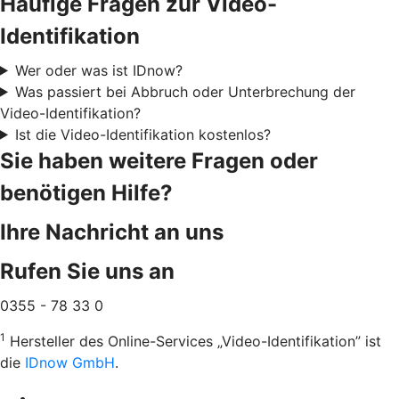
Häufige Fragen zur Video-
Identifikation
Wer oder was ist IDnow?
Was passiert bei Abbruch oder Unterbrechung der
Video-Identifikation?
Ist die Video-Identifikation kostenlos?
Sie haben weitere Fragen oder
benötigen Hilfe?
Ihre Nachricht an uns
Rufen Sie uns an
0355 - 78 33 0
1
Hersteller des Online-Services „Video-Identifikation” ist
die
IDnow GmbH
.