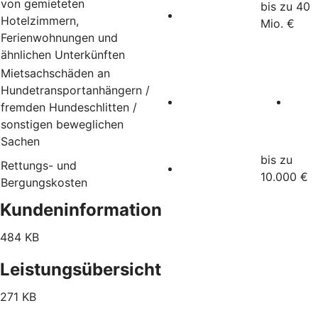
von gemieteten
bis zu 40
Hotelzimmern,
Mio. €
Ferienwohnungen und
ähnlichen Unterkünften
Mietsachschäden an
Hundetransportanhängern /
fremden Hundeschlitten /
sonstigen beweglichen
Sachen
bis zu
Rettungs- und
10.000 €
Bergungskosten
Kundeninformation
484 KB
Leistungsübersicht
271 KB