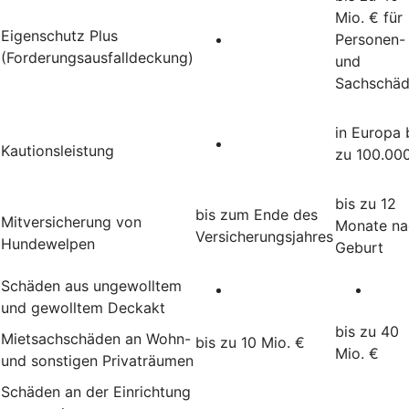
Mio. € für
Eigenschutz Plus
Personen-
(Forderungsausfalldeckung)
und
Sachschä
in Europa 
Kautionsleistung
zu 100.00
bis zu 12
bis zum Ende des
Mitversicherung von
Monate na
Versicherungsjahres
Hundewelpen
Geburt
Schäden aus ungewolltem
und gewolltem Deckakt
bis zu 40
Mietsachschäden an Wohn-
bis zu 10 Mio. €
Mio. €
und sonstigen Privaträumen
Schäden an der Einrichtung