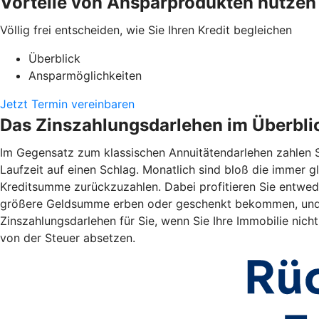
Vorteile von Ansparprodukten nutzen
Völlig frei entscheiden, wie Sie Ihren Kredit begleichen
Überblick
Ansparmöglichkeiten
Jetzt Termin vereinbaren
Das Zinszahlungsdarlehen im Überbli
Im Gegensatz zum klassischen Annuitätendarlehen zahlen S
Laufzeit auf einen Schlag. Monatlich sind bloß die immer gl
Kreditsumme zurückzuzahlen. Dabei profitieren Sie entwede
größere Geldsumme erben oder geschenkt bekommen, und zi
Zinszahlungsdarlehen für Sie, wenn Sie Ihre Immobilie nic
von der Steuer absetzen.