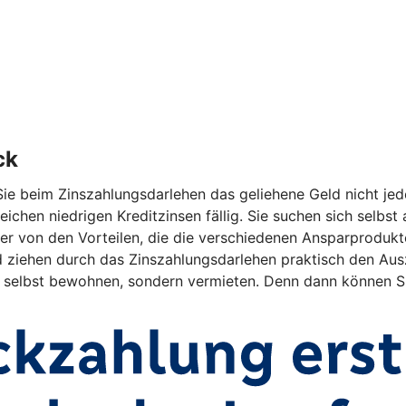
ck
ie beim Zinszahlungsdarlehen das geliehene Geld nicht jed
eichen niedrigen Kreditzinsen fällig. Sie suchen sich selbs
r von den Vorteilen, die die verschiedenen Ansparprodukte 
ehen durch das Zinszahlungsdarlehen praktisch den Auszah
ht selbst bewohnen, sondern vermieten. Denn dann können Si