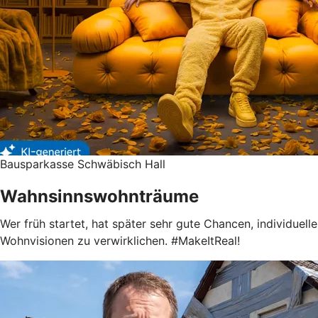
Bausparkasse Schwäbisch Hall
Wahnsinnswohnträume
Wer früh startet, hat später sehr gute Chancen, individuelle
Wohnvisionen zu verwirklichen. #MakeItReal!