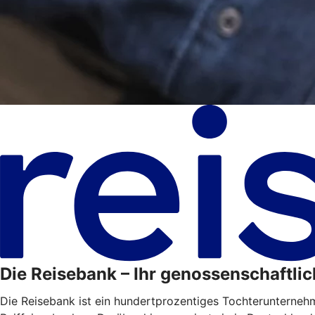
Die Reisebank – Ihr genossenschaftlic
Die Reisebank ist ein hundertprozentiges Tochterunterne