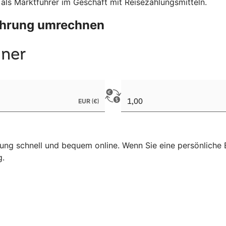
 als Marktführer im Geschäft mit Reisezahlungsmitteln.
Währung umrechnen
ng schnell und bequem online. Wenn Sie eine persönliche B
g.