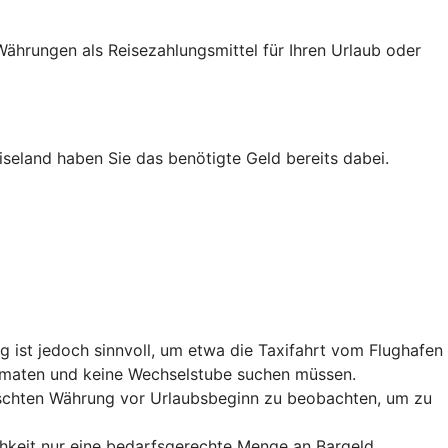
ährungen als Reisezahlungsmittel für Ihren Urlaub oder
iseland haben Sie das benötigte Geld bereits dabei.
 ist jedoch sinnvoll, um etwa die Taxifahrt vom Flughafen
utomaten und keine Wechselstube suchen müssen.
nschten Währung vor Urlaubsbeginn zu beobachten, um zu
chkeit nur eine bedarfsgerechte Menge an Bargeld