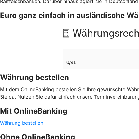
Raiffeisenbanken. Darüber hinaus agiert sie in Deutschland
Euro ganz einfach in ausländische 
Währung bestellen
Mit dem OnlineBanking bestellen Sie Ihre gewünschte Währu
Sie da. Nutzen Sie dafür einfach unsere Terminvereinbarun
Mit OnlineBanking
Währung bestellen
Ohne OnlineBanking