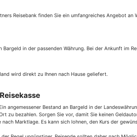
tners Reisebank finden Sie ein umfangreiches Angebot an W
ch Bargeld in der passenden Währung. Bei der Ankunft im Re
and wird direkt zu Ihnen nach Hause geliefert.
 Reisekasse
 Ein angemessener Bestand an Bargeld in der Landeswährung
r Ort zu bezahlen. Sorgen Sie vor, damit Sie keinen Gelda
 nach Marktlage. Es kann sich lohnen, den Kurs der gewü
der Regel ungünstiger. Reisende sollten daher nach Mögli