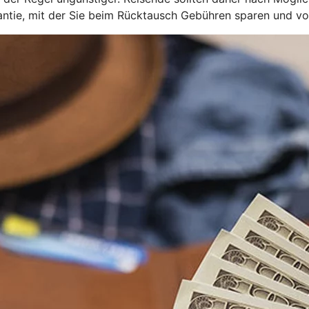
ie, mit der Sie beim Rücktausch Gebühren sparen und von 