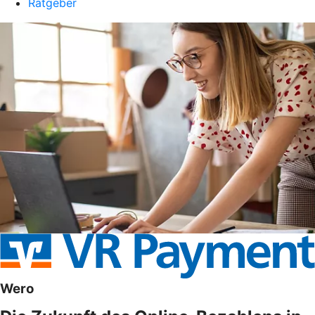
Ratgeber
Wero