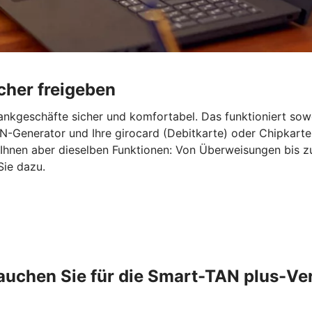
cher freigeben
ankgeschäfte sicher und komfortabel. Das funktioniert sow
-Generator und Ihre girocard (Debitkarte) oder Chipkarte
 Ihnen aber dieselben Funktionen: Von Überweisungen bis 
Sie dazu.
auchen Sie für die Smart-TAN plus-Ve