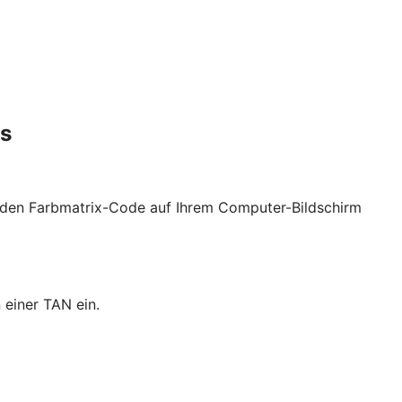
es
t den Farbmatrix-Code auf Ihrem Computer-Bildschirm
 einer TAN ein.