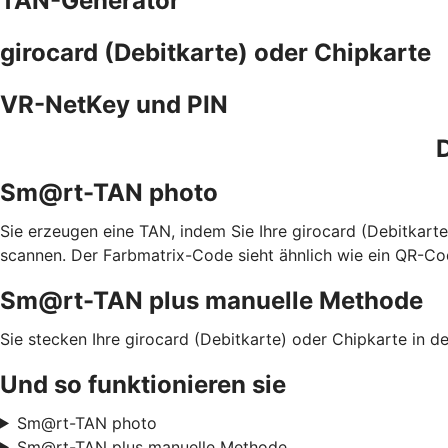
TAN-Generator
girocard (Debitkarte) oder Chipkarte
VR-NetKey und PIN
D
Sm@rt-TAN photo
Sie erzeugen eine TAN, indem Sie Ihre girocard (Debitkar
scannen. Der Farbmatrix-Code sieht ähnlich wie ein QR-Co
Sm@rt-TAN plus manuelle Methode
Sie stecken Ihre girocard (Debitkarte) oder Chipkarte in
Und so funktionieren sie
Sm@rt-TAN photo
Sm@rt-TAN plus manuelle Methode