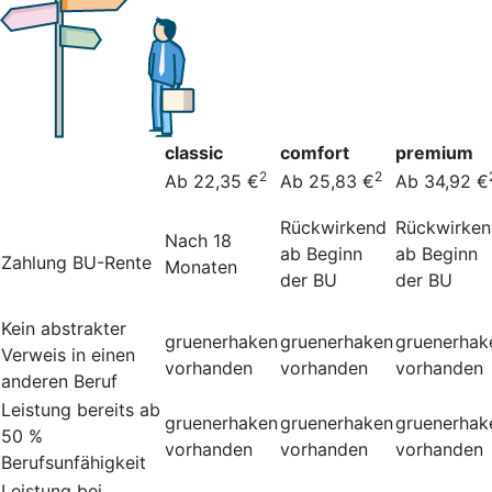
classic
comfort
premium
2
2
Ab 22,35 €
Ab 25,83 €
Ab 34,92 €
Rückwirkend
Rückwirke
Nach 18
ab Beginn
ab Beginn
Zahlung BU-Rente
Monaten
der BU
der BU
Kein abstrakter
gruenerhaken
gruenerhaken
gruenerhak
Verweis in einen
vorhanden
vorhanden
vorhanden
anderen Beruf
Leistung bereits ab
gruenerhaken
gruenerhaken
gruenerhak
50 %
vorhanden
vorhanden
vorhanden
Berufsunfähigkeit
Leistung bei