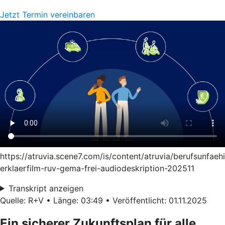
Jetzt Termin vereinbaren
https://atruvia.scene7.com/is/content/atruvia/berufsunfaeh
erklaerfilm-ruv-gema-frei-audiodeskription-202511
Transkript anzeigen
Quelle: R+V • Länge: 03:49 • Veröffentlicht: 01.11.2025
Ein sicherer Zukunftsplan für alle